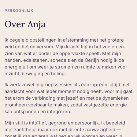
PERSOONLIJK
Over Anja
Ik begeleid opstellingen in afstemming met het grotere
veld en het universum. Mijn kracht ligt in het voelen en
zien van wat er onder de oppervlakte speelt. Met mijn
handen, edelstenen, schedels en de Oerlijn nodig ik de
energie uit om weer te stromen en ruimte te maken voor
inzicht, beweging en heling.
Ik werk zowel in groepssessies als één-op-één, altijd met
aandacht voor wat ieder moment nodig heeft. Voor mij gaat
het erom de verbinding met jezelf en met de dynamieken
eromheen voelbaar te maken, zodat vastgezette energie
kan ontspannen en integreren.
Mijn stijl is intuïtief, gegrond en persoonlijk. Ik begeleid
met zachtheid, maar ook met directe aanwezigheid —
zodat jij kan ervaren wat gezien wil worden en weer in