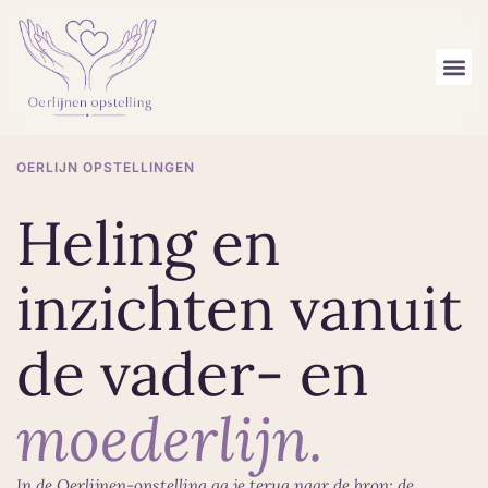
OERLIJN OPSTELLINGEN
Heling en
inzichten vanuit
de vader- en
moederlijn.
In de Oerlijnen-opstelling ga je terug naar de bron: de